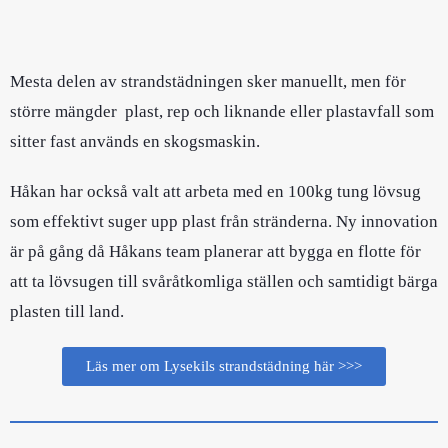
Mesta delen av strandstädningen sker manuellt, men för
större mängder plast, rep och liknande eller plastavfall som
sitter fast används en skogsmaskin.
Håkan har också valt att arbeta med en 100kg tung lövsug
som effektivt suger upp plast från stränderna. Ny innovation
är på gång då Håkans team planerar att bygga en flotte för
att ta lövsugen till svåråtkomliga ställen och samtidigt bärga
plasten till land.
Läs mer om Lysekils strandstädning här >>>