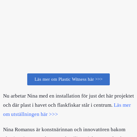
Läs mer om Plastic Witness här >>>
Nu arbetar Nina med en installation för just det här projektet
och där plast i havet och flaskfiskar står i centrum.
Läs mer
om utställningen här >>>
Nina Romanus är konstnärinnan och innovatören bakom