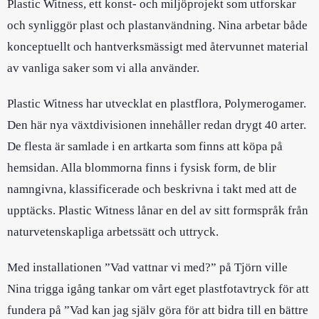
Plastic Witness, ett konst- och miljöprojekt som utforskar
och synliggör plast och plastanvändning. Nina arbetar både
konceptuellt och hantverksmässigt med återvunnet material
av vanliga saker som vi alla använder.
Plastic Witness har utvecklat en plastflora, Polymerogamer.
Den här nya växtdivisionen innehåller redan drygt 40 arter.
De flesta är samlade i en artkarta som finns att köpa på
hemsidan. Alla blommorna finns i fysisk form, de blir
namngivna, klassificerade och beskrivna i takt med att de
upptäcks. Plastic Witness lånar en del av sitt formspråk från
naturvetenskapliga arbetssätt och uttryck.
Med installationen ”Vad vattnar vi med?” på Tjörn ville
Nina trigga igång tankar om vårt eget plastfotavtryck för att
fundera på ”Vad kan jag själv göra för att bidra till en bättre